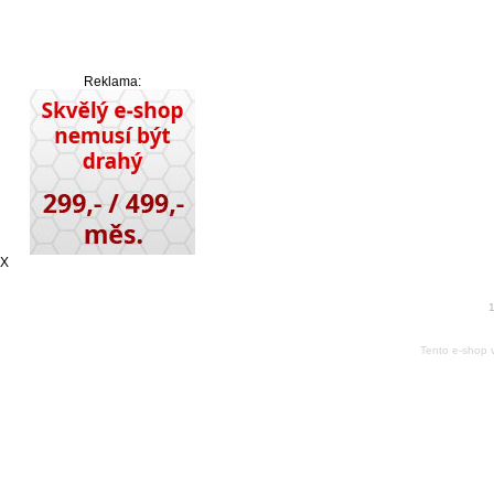
Reklama:
X
1
Tento e-shop 