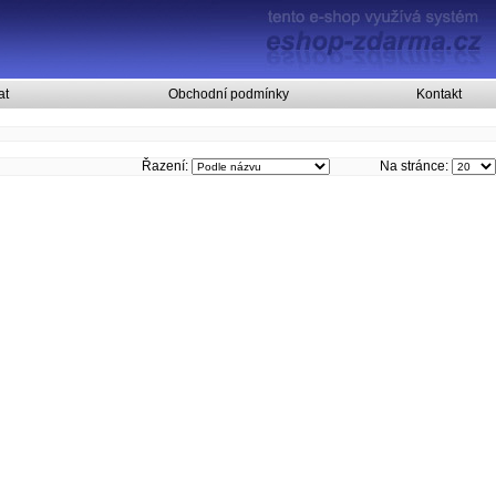
at
Obchodní podmínky
Kontakt
Řazení:
Na stránce: