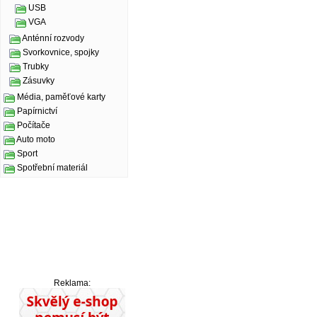
USB
VGA
Anténní rozvody
Svorkovnice, spojky
Trubky
Zásuvky
Média, paměťové karty
Papírnictví
Počítače
Auto moto
Sport
Spotřební materiál
Reklama: