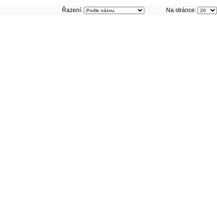
Řazení:
Na stránce: