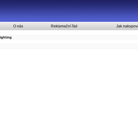
O nás
Reklamační řád
Jak nakupov
ighting