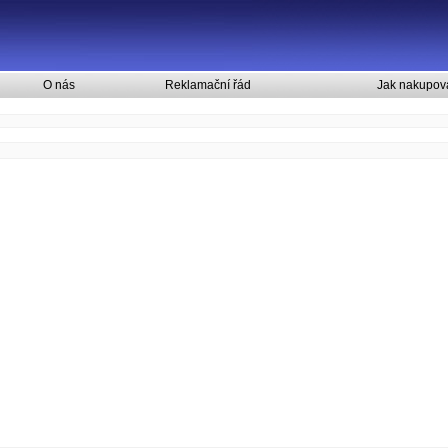
O nás
Reklamační řád
Jak nakupov