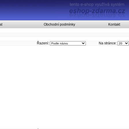
at
Obchodní podmínky
Kontakt
Řazení:
Na stránce: