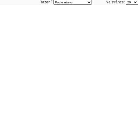
Řazení:
Na stránce: