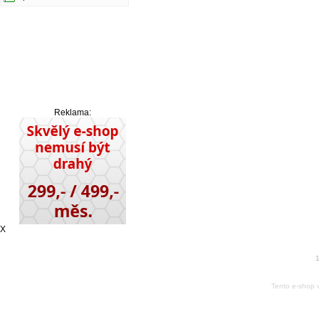
Reklama:
X
1
Tento e-shop 