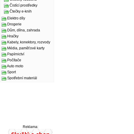
Čistící prostředky
Čtečky e-knih
Elektro díly
Drogerie
Dům, dílna, zahrada
Hračky
Kabely, konektory, rozvody
Média, paměťové karty
Papírnictví
Počítače
Auto moto
Sport
Spotřební materiál
Reklama: