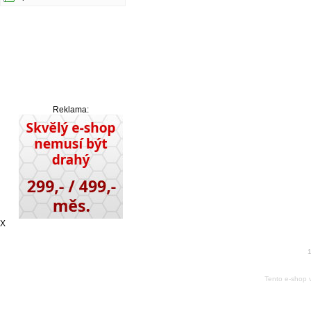
Reklama:
X
1
Tento e-shop 