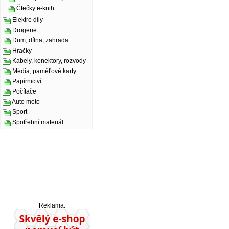
Čtečky e-knih
Elektro díly
Drogerie
Dům, dílna, zahrada
Hračky
Kabely, konektory, rozvody
Média, paměťové karty
Papírnictví
Počítače
Auto moto
Sport
Spotřební materiál
Reklama: