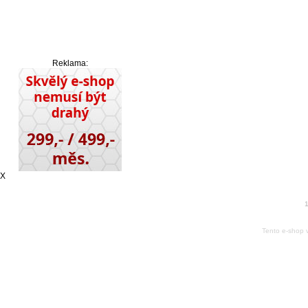
Reklama:
X
1
Tento e-shop 