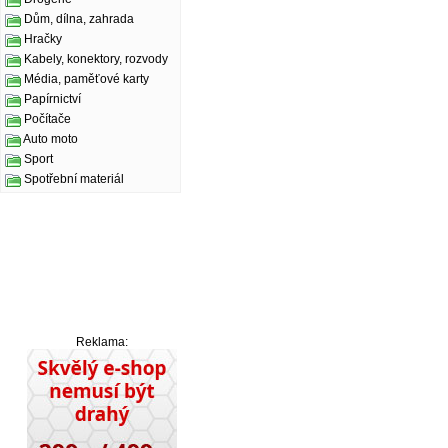
Dům, dílna, zahrada
Hračky
Kabely, konektory, rozvody
Média, paměťové karty
Papírnictví
Počítače
Auto moto
Sport
Spotřební materiál
Reklama: