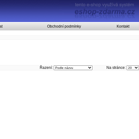
at
Obchodní podmínky
Kontakt
Řazení:
Na stránce: