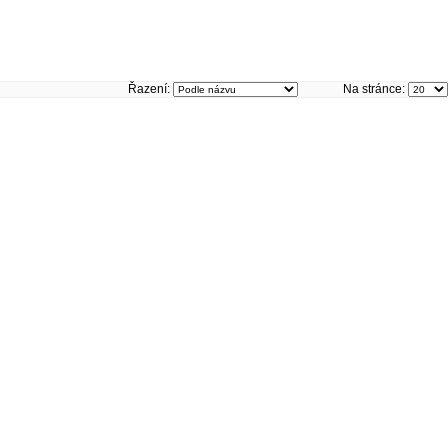
Řazení:
Na stránce: