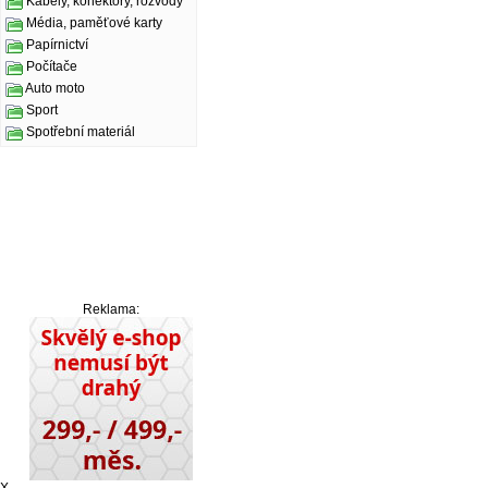
Kabely, konektory, rozvody
Média, paměťové karty
Papírnictví
Počítače
Auto moto
Sport
Spotřební materiál
Reklama: