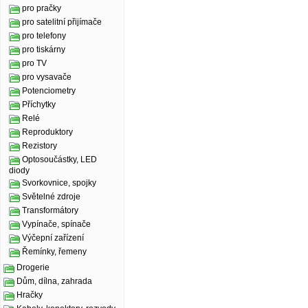
pro pračky
pro satelitní přijímače
pro telefony
pro tiskárny
pro TV
pro vysavače
Potenciometry
Příchytky
Relé
Reproduktory
Rezistory
Optosoučástky, LED
diody
Svorkovnice, spojky
Světelné zdroje
Transformátory
Vypínače, spínače
Výčepní zařízení
Řemínky, řemeny
Drogerie
Dům, dílna, zahrada
Hračky