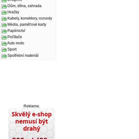
Dům, dílna, zahrada
Hračky
Kabely, konektory, rozvody
Média, paměťové karty
Papírnictví
Počítače
Auto moto
Sport
Spotřební materiál
Reklama: