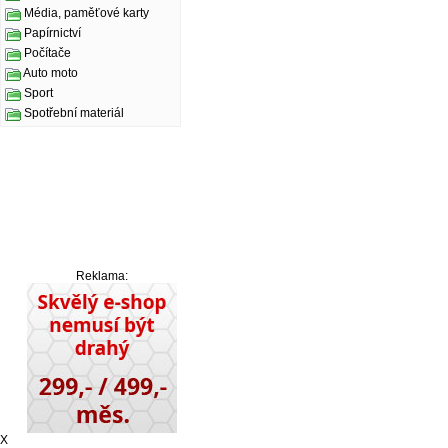
Média, paměťové karty
Papírnictví
Počítače
Auto moto
Sport
Spotřební materiál
Reklama:
X