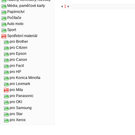
Média, paměťové karty
«
1
»
Papírnictví
Počítače
Auto moto
Sport
Spotřební materiál
pro Brother
pro Citizen
pro Epson
pro Canon
pro Facit
pro HP
pro Konica Minolta
pro Lexmark
pro Mita
pro Panasonic
pro OKI
pro Samsung
pro Star
pro Xerox